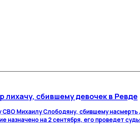
 лихачу, сбившему девочек в Ревде
 СВО Михаилу Слободяну, сбившему насмерть д
е назначено на 2 сентября, его проведет судь