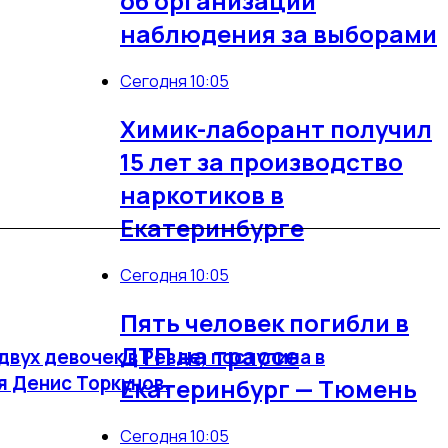
об организации
наблюдения за выборами
Сегодня 10:05
Химик-лаборант получил
15 лет за производство
наркотиков в
Екатеринбурге
Сегодня 10:05
Пять человек погибли в
ДТП на трассе
вух девочек в Ревде, поступила в
я Денис Торкунов.
Екатеринбург — Тюмень
Сегодня 10:05