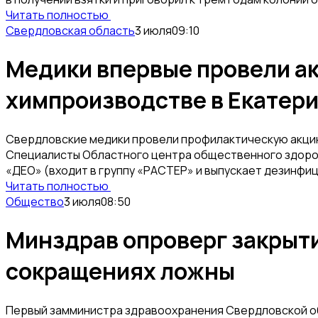
Читать полностью
Свердловская область
3 июля
09:10
Медики впервые провели а
химпроизводстве в Екатер
Свердловские медики провели профилактическую акцию
Специалисты Областного центра общественного здоро
«ДЕО» (входит в группу «РАСТЕР» и выпускает дезинфи
Читать полностью
Общество
3 июля
08:50
Минздрав опроверг закрыти
сокращениях ложны
Первый замминистра здравоохранения Свердловской об