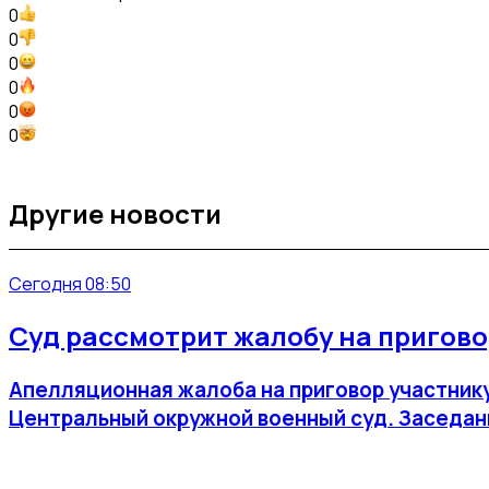
0
0
0
0
0
0
Другие новости
Сегодня 08:50
Суд рассмотрит жалобу на приговор
Апелляционная жалоба на приговор участнику
Центральный окружной военный суд. Заседани