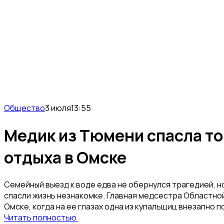
Общество
3 июля
13:55
Медик из Тюмени спасла т
отдыха в Омске
Семейный выезд к воде едва не обернулся трагедией,
спасли жизнь незнакомке. Главная медсестра Областно
Омске, когда на ее глазах одна из купальщиц внезапно п
Читать полностью