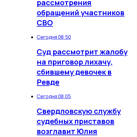
рассмотрения
обращений участников
СВО
Сегодня 08:50
Суд рассмотрит жалобу
на приговор лихачу,
сбившему девочек в
Ревде
Сегодня 08:05
Свердловскую службу
судебных приставов
возглавит Юлия