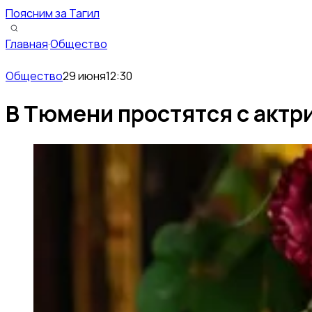
Поясним за Тагил
Главная
·
Общество
Общество
29 июня
12:30
В Тюмени простятся с актр