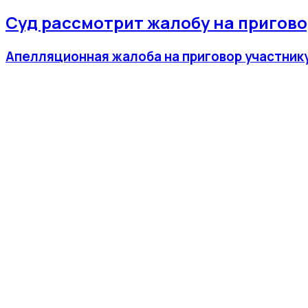
Суд рассмотрит жалобу на приговор
Апелляционная жалоба на приговор участнику