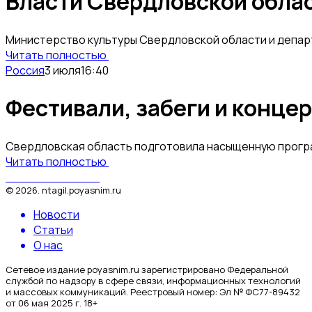
Власти Свердловской обла
Министерство культуры Свердловской области и департ
Читать полностью
Россия
3 июля
16:40
Фестивали, забеги и концер
Свердловская область подготовила насыщенную програм
Читать полностью
Поясним за Тагил
©
2026
.
ntagil.poyasnim.ru
Новости
Статьи
О нас
Сетевое издание poyasnim.ru зарегистрировано Федеральной
службой по надзору в сфере связи, информационных технологий
и массовых коммуникаций. Реестровый номер: Эл № ФС77-89432
от 06 мая 2025 г. 18+