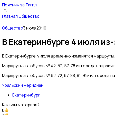
Поясним за Тагил
Главная
·
Общество
Общество
3 июля
20:10
В Екатеринбурге 4 июля из
В Екатеринбурге 4 июля временно изменятся маршруты 
Маршруты автобусов № 42, 52, 57, 78 из города направ
Маршруты автобусов № 62, 72, 67, 88, 91, 91м из горо
Уральский меридиан
Екатеринбург
Как вам материал?
0