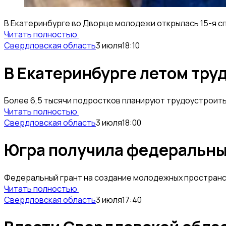
В Екатеринбурге во Дворце молодежи открылась 15-я с
Читать полностью
Свердловская область
3 июля
18:10
В Екатеринбурге летом тру
Более 6,5 тысячи подростков планируют трудоустроить 
Читать полностью
Свердловская область
3 июля
18:00
Югра получила федеральны
Федеральный грант на создание молодежных пространс
Читать полностью
Свердловская область
3 июля
17:40