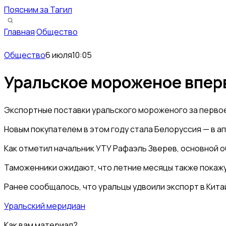
Поясним за Тагил
Главная
·
Общество
Общество
6 июля
10:05
Уральское мороженое вперв
Экспортные поставки уральского мороженого за первое 
Новым покупателем в этом году стала Белоруссия — в а
Как отметил начальник УТУ Рафаэль Зверев, основной 
Таможенники ожидают, что летние месяцы также покажу
Ранее сообщалось, что уральцы удвоили экспорт в Китай
Уральский меридиан
Как вам материал?