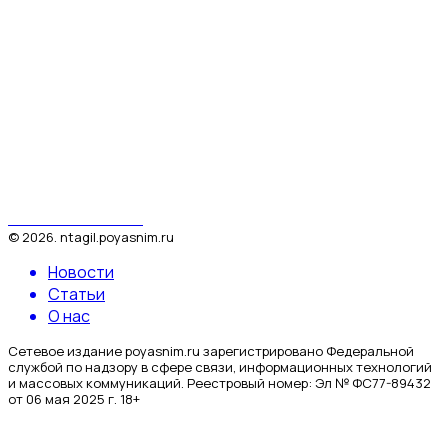
Поясним за Тагил
©
2026
.
ntagil.poyasnim.ru
Новости
Статьи
О нас
Сетевое издание poyasnim.ru зарегистрировано Федеральной
службой по надзору в сфере связи, информационных технологий
и массовых коммуникаций. Реестровый номер: Эл № ФС77-89432
от 06 мая 2025 г. 18+