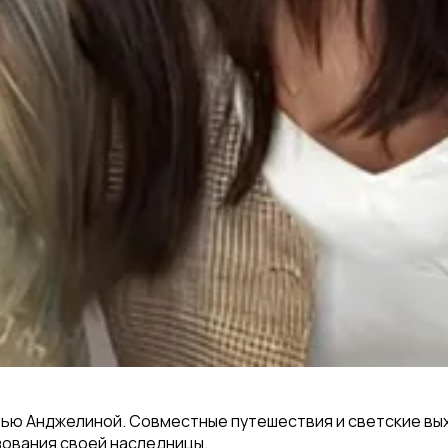
ерью Анджелиной. Совместные путешествия и светские вы
зования своей наследницы.