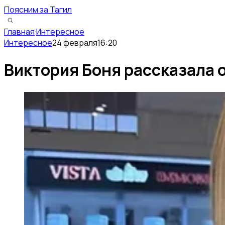
Поясним за Тагил
Главная
·
Интересное
Интересное
24 февраля
16:20
Виктория Боня рассказала 