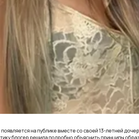
е появляется на публике вместе со своей 13-летней доч
ритику блогер решила подробно объяснить принципы обра