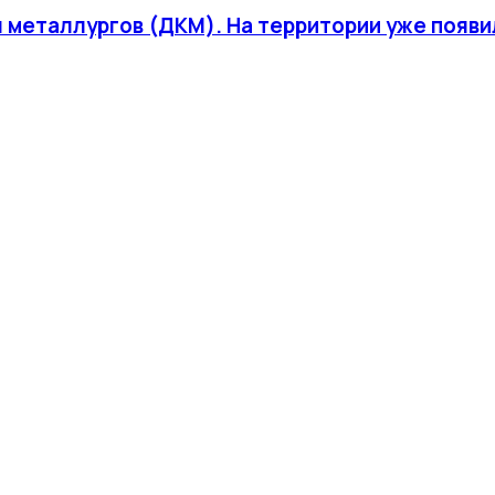
ры металлургов (ДКМ). На территории уже по