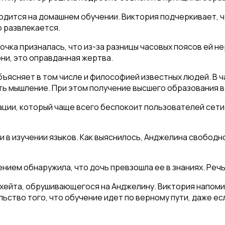
дится на домашнем обучении. Виктория подчеркивает, чт
о развлекается.
чка призналась, что из-за разницы часовых поясов ей не
ни, это оправданная жертва.
ъясняет в том числе и философией известных людей. В ч
ть мышление. При этом получение высшего образования в
ии, который чаще всего беспокоит пользователей сети. 
и в изучении языков. Как выяснилось, Анджелина свободн
ением обнаружила, что дочь превзошла ее в знаниях. Речь
ейта, обрушивающегося на Анджелину. Виктория напомин
льство того, что обучение идет по верному пути, даже ес