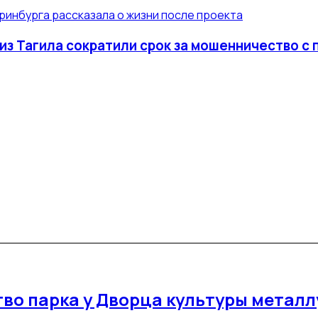
еринбурга рассказала о жизни после проекта
з Тагила сократили срок за мошенничество с
во парка у Дворца культуры металл