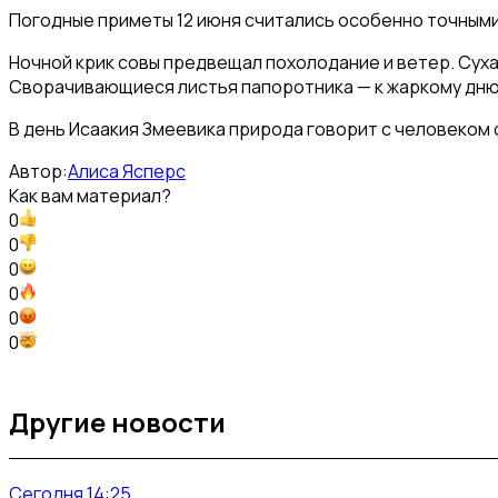
Погодные приметы 12 июня считались особенно точными
Ночной крик совы предвещал похолодание и ветер. Суха
Сворачивающиеся листья папоротника — к жаркому дню.
В день Исаакия Змеевика природа говорит с человеком 
Автор:
Алиса Ясперс
Как вам материал?
0
0
0
0
0
0
Другие новости
Сегодня 14:25