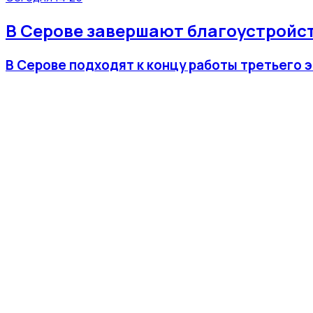
В Серове завершают благоустройст
В Серове подходят к концу работы третьего 