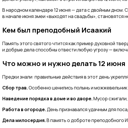
В народном календаре 12 июня — дата с двойным дном. 
в начале июня змеи «выходят на свадьбы», становятся 
Кем был преподобный Исаакий
Память этого святого чтится как пример духовной твер
и добрые дела способны отвести любую угрозу — включ
Что можно и нужно делать 12 июня
Предки знали: правильные действия в этот день укрепл
Сбор трав.
Особенно ценились полынь и можжевельник — 
Наведение порядка в доме и во дворе.
Мусор сжигали,
Работа в огороде.
День признавался удачным для посад
Дела милосердия.
В память о доброте преподобного 