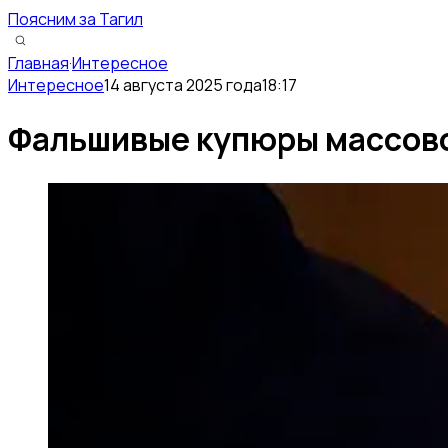
Поясним за Тагил
Главная
·
Интересное
Интересное
14 августа 2025 года
18:17
Фальшивые купюры массово