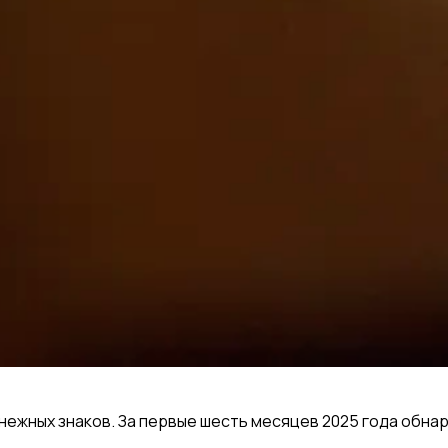
ежных знаков. За первые шесть месяцев 2025 года обнар