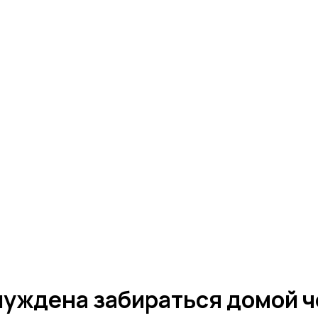
уждена забираться домой ч