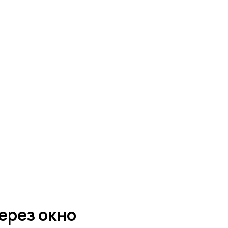
ерез окно