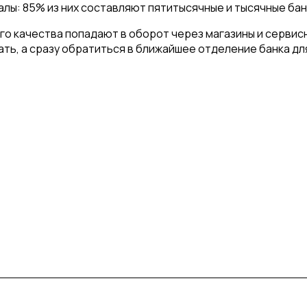
лы: 85% из них составляют пятитысячные и тысячные бан
го качества попадают в оборот через магазины и серви
ть, а сразу обратиться в ближайшее отделение банка дл