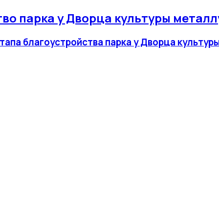
во парка у Дворца культуры металл
этапа благоустройства парка у Дворца культу