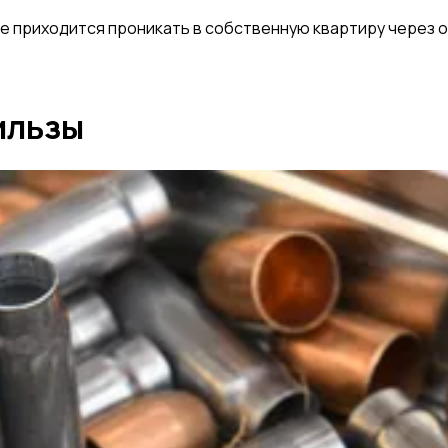
е приходится проникать в собственную квартиру через о
ильзы