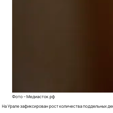
Фото –
Медиасток.рф
На Урале зафиксирован рост количества поддельных ден