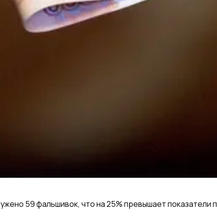
ужено 59 фальшивок, что на 25% превышает показатели 