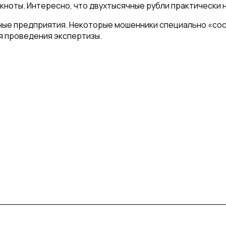
кноты. Интересно, что двухтысячные рубли практически 
сные предприятия. Некоторые мошенники специально «со
я проведения экспертизы.