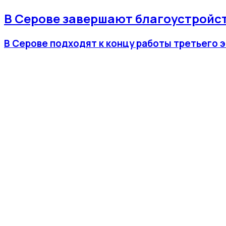
В Серове завершают благоустройст
В Серове подходят к концу работы третьего 