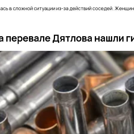
сь в сложной ситуации из-за действий соседей. Женщин
на перевале Дятлова нашли г