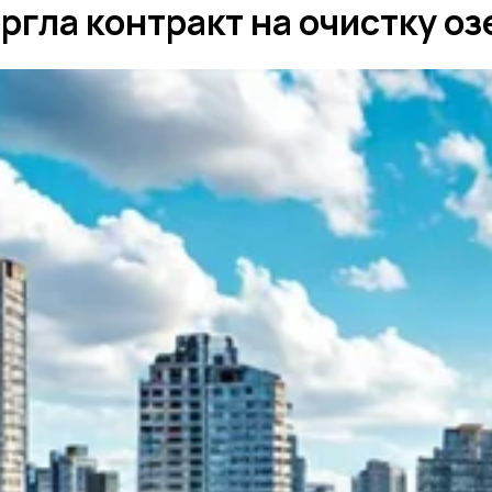
ргла контракт на очистку о