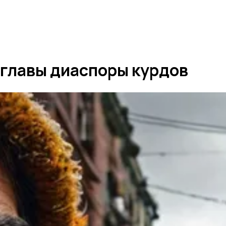
 главы диаспоры курдов