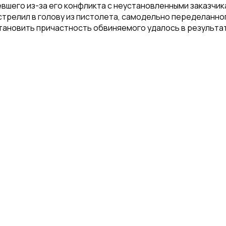
его из-за его конфликта с неустановленными заказчиками
ыстрелил в голову из пистолета, самодельно переделанно
становить причастность обвиняемого удалось в результа