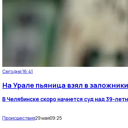
Сегодня 16:41
На Урале пьяница взял в заложники
В Челябинске скоро начнется суд над 39-лет
Происшествия
29 мая
09:25