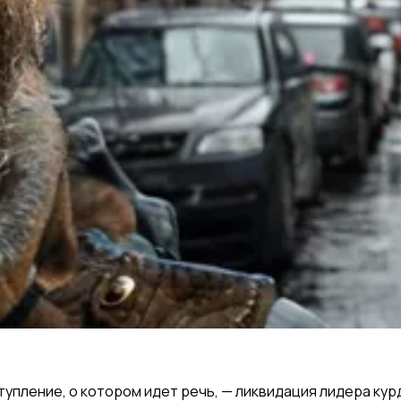
пление, о котором идет речь, — ликвидация лидера курд