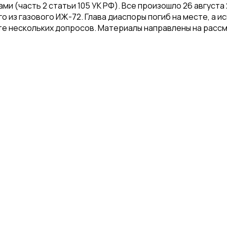
 (часть 2 статьи 105 УК РФ). Все произошло 26 августа 
го из газового ИЖ-72. Глава диаспоры погиб на месте, а
те нескольких допросов. Материалы направлены на рассм