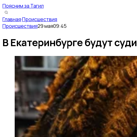
Поясним за Тагил
Главная
·
Происшествия
Происшествия
29 мая
09:45
В Екатеринбурге будут суд