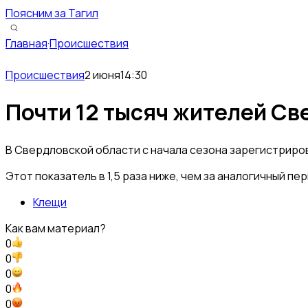
Поясним за Тагил
Главная
·
Происшествия
Происшествия
2 июня
14:30
Почти 12 тысяч жителей Св
В Свердловской области с начала сезона зарегистриро
Этот показатель в 1,5 раза ниже, чем за аналогичный п
Клещи
Как вам материал?
0
0
0
0
0