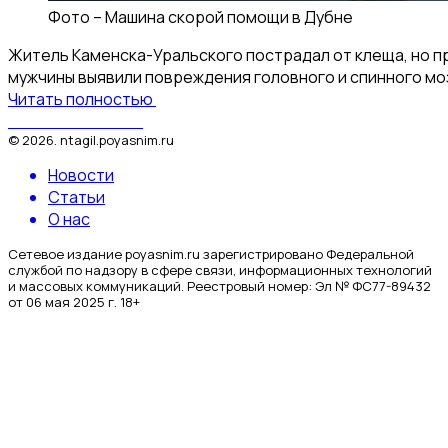
Фото –
Машина скорой помощи в Дубне
Житель Каменска-Уральского пострадал от клеща, но про
мужчины выявили повреждения головного и спинного моз
Читать полностью
Поясним за Тагил
©
2026
.
ntagil.poyasnim.ru
Новости
Статьи
О нас
Сетевое издание poyasnim.ru зарегистрировано Федеральной
службой по надзору в сфере связи, информационных технологий
и массовых коммуникаций. Реестровый номер: Эл № ФС77-89432
от 06 мая 2025 г. 18+