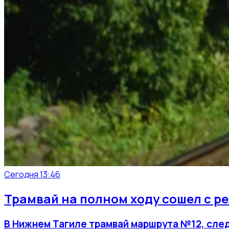
Сегодня 13:46
Трамвай на полном ходу сошел с р
В Нижнем Тагиле трамвай маршрута №12, след